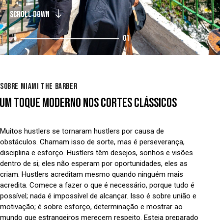
SCROLL DOWN
01
SOBRE MIAMI THE BARBER
UM TOQUE MODERNO NOS CORTES CLÁSSICOS
Muitos hustlers se tornaram hustlers por causa de
obstáculos. Chamam isso de sorte, mas é perseverança,
disciplina e esforço. Hustlers têm desejos, sonhos e visões
dentro de si; eles não esperam por oportunidades, eles as
criam. Hustlers acreditam mesmo quando ninguém mais
acredita. Comece a fazer o que é necessário, porque tudo é
possível; nada é impossível de alcançar. Isso é sobre união e
motivação; é sobre esforço, determinação e mostrar ao
mundo que estrangeiros merecem respeito. Esteja preparado