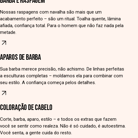
BARBA E RASPAGEM
Nossas raspagens com navalha são mais que um
acabamento perfeito – são um ritual. Toalha quente, lâmina
afiada, confiança total. Para o homem que não faz nada pela
metade.
APAROS DE BARBA
Sua barba merece precisão, não achismo. De linhas perfeitas
a esculturas completas – moldamos ela para combinar com
seu estilo. A confiança começa pelos detalhes.
COLORAÇÃO DE CABELO
Corte, barba, aparo, estilo – e todos os extras que fazem
você se sentir como realeza. Não é só cuidado, é autoestima.
Você senta, a gente cuida do resto.