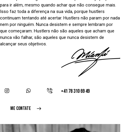
para ir além, mesmo quando achar que não consegue mais.
Isso faz toda a diferença na sua vida, porque hustlers
continuam tentando até acertar. Hustlers não param por nada
nem por ninguém. Nunca desistem e sempre lembram por
que começaram. Hustlers não são aqueles que acham que
nunca vão falhar, são aqueles que nunca desistem de
alcançar seus objetivos.
+41 78 310 69 49
ME CONTATE